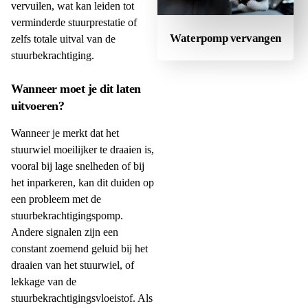
vervuilen, wat kan leiden tot
verminderde stuurprestatie of
Waterpomp vervangen
zelfs totale uitval van de
stuurbekrachtiging.
Wanneer moet je dit laten
uitvoeren?
Wanneer je merkt dat het
stuurwiel moeilijker te draaien is,
vooral bij lage snelheden of bij
het inparkeren, kan dit duiden op
een probleem met de
stuurbekrachtigingspomp.
Andere signalen zijn een
constant zoemend geluid bij het
draaien van het stuurwiel, of
lekkage van de
stuurbekrachtigingsvloeistof. Als