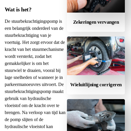
Wat is het?
De stuurbekrachtigingspomp is
Zekeringen vervangen
een belangrijk onderdeel van de
stuurbekrachtiging van je
voertuig. Het zorgt ervoor dat de
kracht van het stuurmechanisme
wordt versterkt, zodat het
gemakkelijker is om het
stuurwiel te draaien, vooral bij
lage snelheden of wanneer je in
parkeermanoeuvres uitvoert. De
Wieluitlijning corrigeren
stuurbekrachtigingspomp maakt
gebruik van hydraulische
vloeistof om de kracht over te
brengen. Na verloop van tijd kan
de pomp slijten of de
hydraulische vloeistof kan