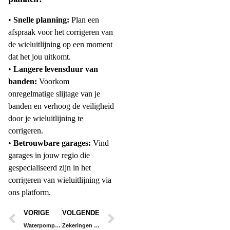
•
Snelle planning:
Plan een
afspraak voor het corrigeren van
de wieluitlijning op een moment
dat het jou uitkomt.
•
Langere levensduur van
banden:
Voorkom
onregelmatige slijtage van je
banden en verhoog de veiligheid
door je wieluitlijning te
corrigeren.
•
Betrouwbare garages:
Vind
garages in jouw regio die
gespecialiseerd zijn in het
corrigeren van wieluitlijning via
ons platform.
VORIGE
VOLGENDE
Waterpomp vervangen
Zekeringen vervangen