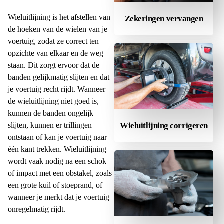
Wieluitlijning is het afstellen van
Zekeringen vervangen
de hoeken van de wielen van je
voertuig, zodat ze correct ten
opzichte van elkaar en de weg
staan. Dit zorgt ervoor dat de
banden gelijkmatig slijten en dat
je voertuig recht rijdt. Wanneer
de wieluitlijning niet goed is,
kunnen de banden ongelijk
slijten, kunnen er trillingen
Wieluitlijning corrigeren
ontstaan of kan je voertuig naar
één kant trekken. Wieluitlijning
wordt vaak nodig na een schok
of impact met een obstakel, zoals
een grote kuil of stoeprand, of
wanneer je merkt dat je voertuig
onregelmatig rijdt.