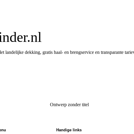
inder.nl
t landelijke dekking, gratis haal- en brengservice en transparante tar
enu
Handige links