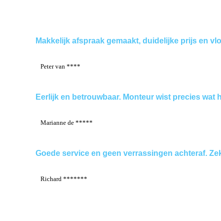
Makkelijk afspraak gemaakt, duidelijke prijs en vl
Peter van ****
Eerlijk en betrouwbaar. Monteur wist precies wat h
Marianne de *****
Goede service en geen verrassingen achteraf. Ze
Richard *******