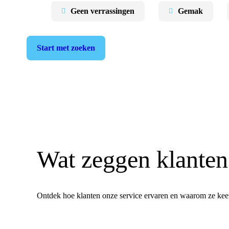
Geen verrassingen
Gemak
Start met zoeken
Wat zeggen klante
Ontdek hoe klanten onze service ervaren en waarom ze keer