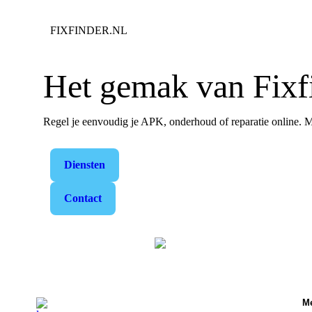
FIXFINDER.NL
Het gemak van
Fixf
Regel je eenvoudig je APK, onderhoud of reparatie online. Me
Diensten
Contact
M