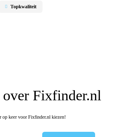
Topkwaliteit
n over
Fixfinder.nl
 op keer voor Fixfinder.nl kiezen!