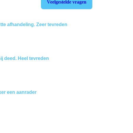
Veelgestelde vragen
otte afhandeling. Zeer tevreden
ij deed. Heel tevreden
ker een aanrader