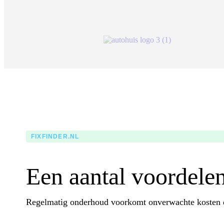
FIXFINDER.NL
Een aantal voordele
Regelmatig onderhoud voorkomt onverwachte kosten en