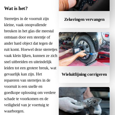
Wat is het?
Sterretjes in de voorruit zijn
Zekeringen vervangen
kleine, vaak onopvallende
breuken in het glas die meestal
ontstaan door een steentje of
ander hard object dat tegen de
ruit komt. Hoewel deze sterretjes
vaak klein lijken, kunnen ze zich
snel uitbreiden en uiteindelijk
leiden tot een grotere breuk, wat
gevaarlijk kan zijn. Het
Wieluitlijning corrigeren
repareren van sterretjes in de
voorruit is een snelle en
goedkope oplossing om verdere
schade te voorkomen en de
veiligheid van je voertuig te
waarborgen.