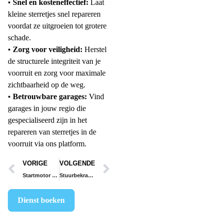
•
Snel en kosteneffectief:
Laat
kleine sterretjes snel repareren
voordat ze uitgroeien tot grotere
schade.
•
Zorg voor veiligheid:
Herstel
de structurele integriteit van je
voorruit en zorg voor maximale
zichtbaarheid op de weg.
•
Betrouwbare garages:
Vind
garages in jouw regio die
gespecialiseerd zijn in het
repareren van sterretjes in de
voorruit via ons platform.
VORIGE
VOLGENDE
Startmotor vervangen
Stuurbekrachtigingspomp vervangen
Dienst boeken