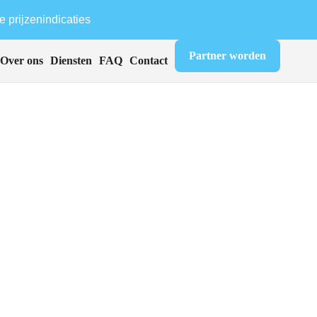
e prijzenindicaties
Partner worden
Over ons
Diensten
FAQ
Contact