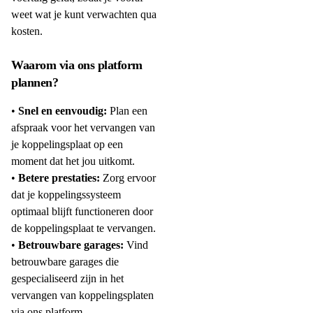
weet wat je kunt verwachten qua
kosten.
Waarom via ons platform
plannen?
•
Snel en eenvoudig:
Plan een
afspraak voor het vervangen van
je koppelingsplaat op een
moment dat het jou uitkomt.
•
Betere prestaties:
Zorg ervoor
dat je koppelingssysteem
optimaal blijft functioneren door
de koppelingsplaat te vervangen.
•
Betrouwbare garages:
Vind
betrouwbare garages die
gespecialiseerd zijn in het
vervangen van koppelingsplaten
via ons platform.