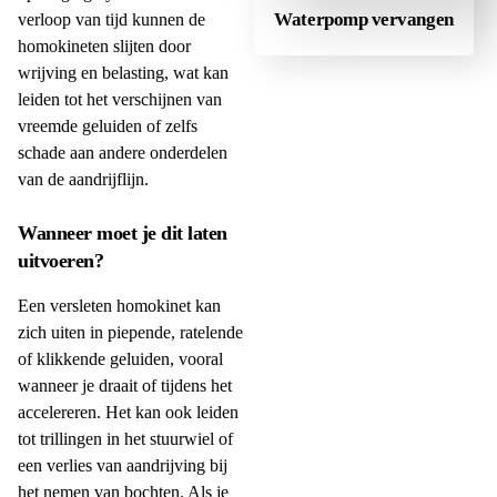
Waterpomp vervangen
verloop van tijd kunnen de
homokineten slijten door
wrijving en belasting, wat kan
leiden tot het verschijnen van
vreemde geluiden of zelfs
schade aan andere onderdelen
van de aandrijflijn.
Wanneer moet je dit laten
uitvoeren?
Een versleten homokinet kan
zich uiten in piepende, ratelende
of klikkende geluiden, vooral
wanneer je draait of tijdens het
accelereren. Het kan ook leiden
tot trillingen in het stuurwiel of
een verlies van aandrijving bij
het nemen van bochten. Als je