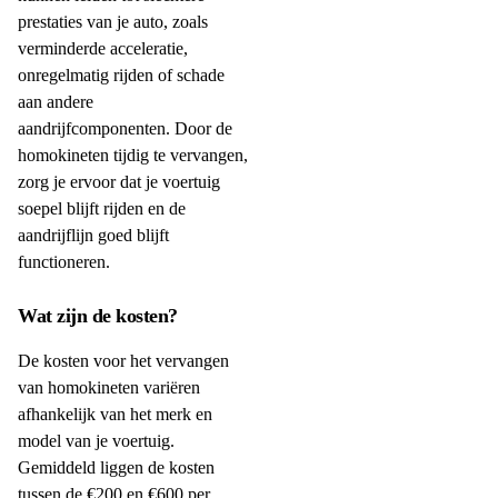
prestaties van je auto, zoals
verminderde acceleratie,
onregelmatig rijden of schade
aan andere
aandrijfcomponenten. Door de
homokineten tijdig te vervangen,
zorg je ervoor dat je voertuig
soepel blijft rijden en de
aandrijflijn goed blijft
functioneren.
Wat zijn de kosten?
De kosten voor het vervangen
van homokineten variëren
afhankelijk van het merk en
model van je voertuig.
Gemiddeld liggen de kosten
tussen de €200 en €600 per