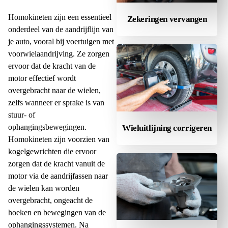
Homokineten zijn een essentieel
Zekeringen vervangen
onderdeel van de aandrijflijn van
je auto, vooral bij voertuigen met
voorwielaandrijving. Ze zorgen
ervoor dat de kracht van de
motor effectief wordt
overgebracht naar de wielen,
zelfs wanneer er sprake is van
stuur- of
ophangingsbewegingen.
Wieluitlijning corrigeren
Homokineten zijn voorzien van
kogelgewrichten die ervoor
zorgen dat de kracht vanuit de
motor via de aandrijfassen naar
de wielen kan worden
overgebracht, ongeacht de
hoeken en bewegingen van de
ophangingssystemen. Na