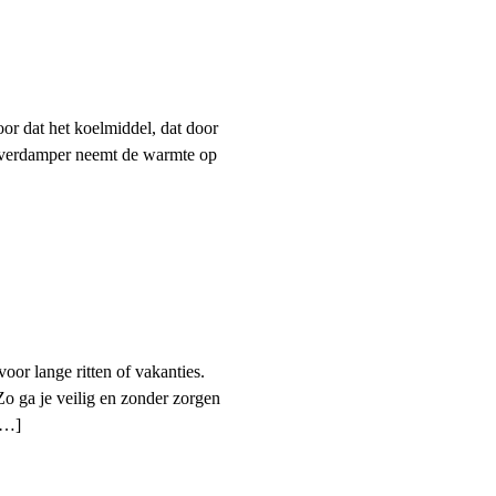
oor dat het koelmiddel, dat door
e verdamper neemt de warmte op
oor lange ritten of vakanties.
Zo ga je veilig en zonder zorgen
[…]