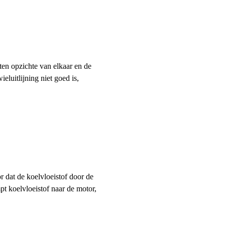
 ten opzichte van elkaar en de
eluitlijning niet goed is,
r dat de koelvloeistof door de
t koelvloeistof naar de motor,