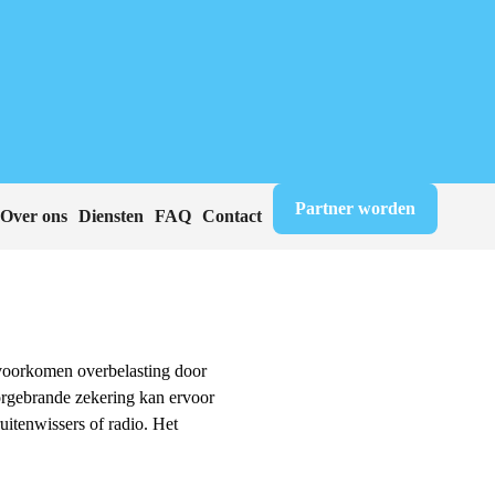
Partner worden
Over ons
Diensten
FAQ
Contact
 voorkomen overbelasting door
orgebrande zekering kan ervoor
ruitenwissers of radio. Het