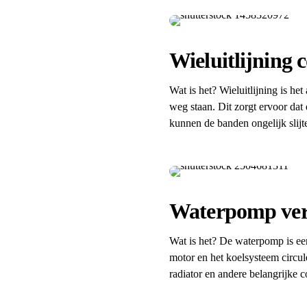
Wieluitlijning 
Wat is het? Wieluitlijning is he
weg staan. Dit zorgt ervoor dat d
kunnen de banden ongelijk slijt
Waterpomp ve
Wat is het? De waterpomp is een
motor en het koelsysteem circu
radiator en andere belangrijke 