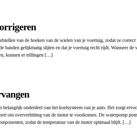
corrigeren
t afstellen van de hoeken van de wielen van je voertuig, zodat ze correct
e banden gelijkmatig slijten en dat je voertuig recht rijdt. Wanneer de wi
en, kunnen er trillingen […]
rvangen
 belangrijk onderdeel van het koelsysteem van je auto. Het zorgt ervoo
leert om oververhitting van de motor te voorkomen. De waterpomp pomp
componenten, zodat de temperatuur van de motor optimaal blijft. […]