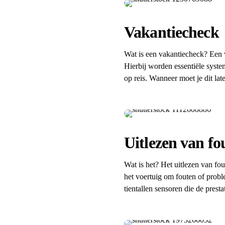
Vakantiecheck
Wat is een vakantiecheck? Een va
Hierbij worden essentiële syste
op reis. Wanneer moet je dit l
Uitlezen van fo
Wat is het? Het uitlezen van f
het voertuig om fouten of probl
tientallen sensoren die de prest