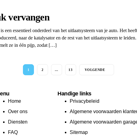
tuk vervangen
 is een essentieel onderdeel van het uitlaatsysteem van je auto. Het heef
ceerd, naar de katalysator en de rest van het uitlaatsysteem te leiden. 
melt ze in één pijp, zodat […]
1
2
…
13
VOLGENDE
enu
Handige links
Home
Privacybeleid
Over ons
Algemene voorwaarden klante
Diensten
Algemene voorwaarden garag
FAQ
Sitemap