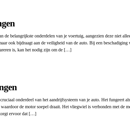
ngen
van de belangrijkste onderdelen van je voertuig, aangezien deze niet all
ar ook bijdraagt aan de veiligheid van de auto. Bij een beschadiging v
epareren is, kan het nodig zijn om de […]
angen
 cruciaal onderdeel van het aandrijfsysteem van je auto. Het fungeert al
 waardoor de motor soepel draait. Het vliegwiel is verbonden met de mo
zorgt ervoor dat […]