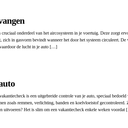
vangen
 cruciaal onderdeel van het aircosysteem in je voertuig. Deze zorgt erv
 zich in gasvorm bevindt wanneer het door het systeem circuleert. D
waardoor de lucht in je auto […]
auto
kantiecheck is een uitgebreide controle van je auto, speciaal bedoeld v
men zoals remmen, verlichting, banden en koelvloeistof gecontroleerd. 
aten uitvoeren? Het is slim om een vakantiecheck enkele weken voordat 