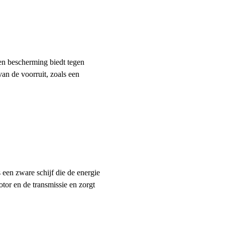
een bescherming biedt tegen
an de voorruit, zoals een
s een zware schijf die de energie
tor en de transmissie en zorgt