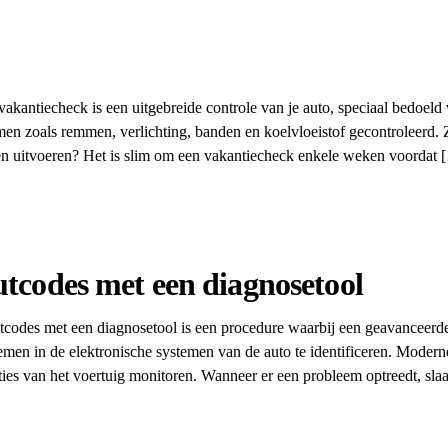
kantiecheck is een uitgebreide controle van je auto, speciaal bedoeld v
men zoals remmen, verlichting, banden en koelvloeistof gecontroleerd. 
aten uitvoeren? Het is slim om een vakantiecheck enkele weken voordat 
utcodes met een diagnosetool
outcodes met een diagnosetool is een procedure waarbij een geavanceerd
emen in de elektronische systemen van de auto te identificeren. Modern
aties van het voertuig monitoren. Wanneer er een probleem optreedt, sla