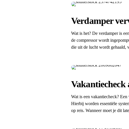
Verdamper ver
Wat is het? De verdamper is een
de compressor wordt ingepompt,
die uit de lucht wordt gehaald, 
Vakantiecheck 
Wat is een vakantiecheck? Een va
Hierbij worden essentiële syste
op reis. Wanneer moet je dit l